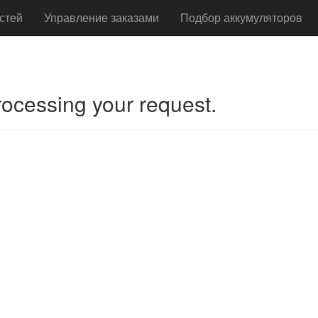
стей
Управление заказами
Подбор аккумуляторов
rocessing your request.